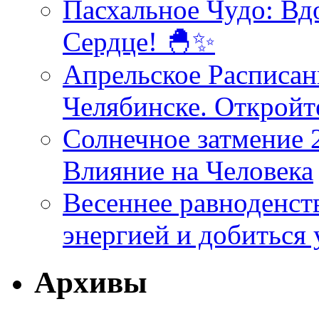
Пасхальное Чудо: Вд
Сердце! 🐣✨
Апрельское Расписан
Челябинске. Открой
Солнечное затмение 2
Влияние на Человека
Весеннее равноденств
энергией и добиться 
Архивы