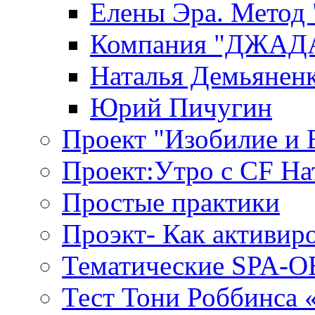
Елены Эра. Метод
Компания "ДЖАДАР
Наталья Демьянен
Юрий Пичугин
Проект "Изобилие и
Проект:Утро с CF На
Простые практики
Проэкт- Как активир
Тематические SPA-
Тест Тони Роббинса 