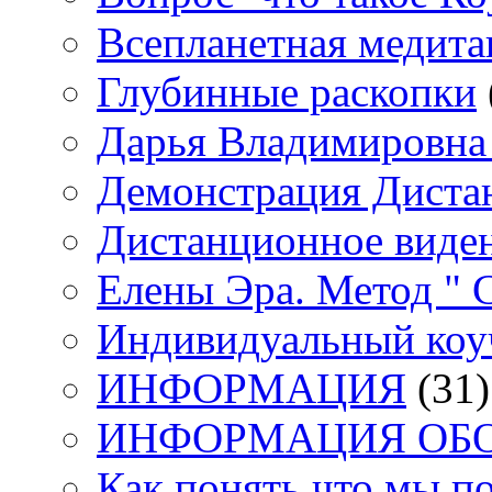
Всепланетная медит
Глубинные раскопки
Дарья Владимировна 
Демонстрация Диста
Дистанционное виден
Елены Эра. Метод "
Индивидуальный коу
ИНФОРМАЦИЯ
(31)
ИНФОРМАЦИЯ ОБ
Как понять что мы п