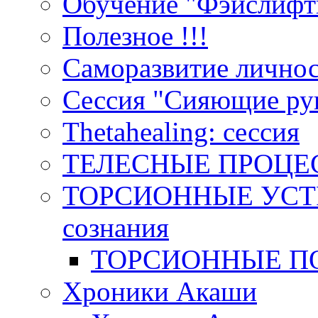
Обучение "Фэйслифт
Полезное !!!
Саморазвитие лично
Сессия "Сияющие ру
Тhetahealing: сессия
ТЕЛЕСНЫЕ ПРОЦЕ
ТОРСИОННЫЕ УСТР
сознания
ТОРСИОННЫЕ П
Хроники Акаши