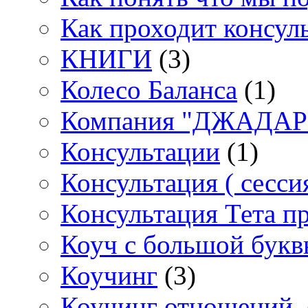
Как проходит консул
КНИГИ
(3)
Колесо Баланса
(1)
Компания "ДЖАДАР" 
Консультации
(1)
Консультация ( сессия
Консультация Тета п
Коуч с большой букв
Коучинг
(3)
Коучинг отношений.