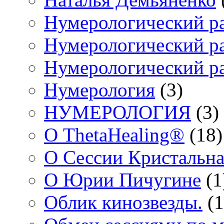
Нумерологический р
Нумерологический ра
Нумерологический ра
Нумерология
(3)
НУМЕРОЛОГИЯ
(3)
О ThetaHealing®
(18)
О Сессии Кристальна
О Юрии Пичугине
(1
Облик кинозвезды.
(1