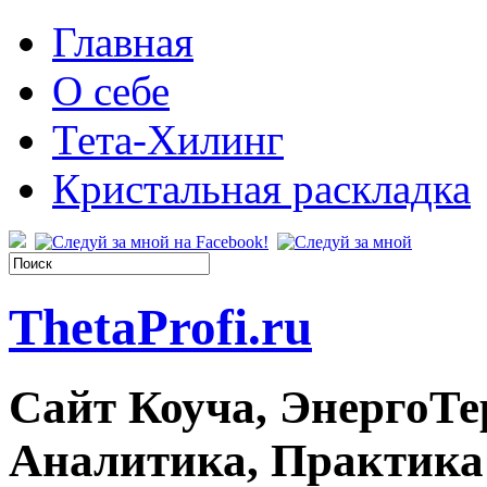
Главная
О себе
Тета-Хилинг
Кристальная раскладка
ThetaProfi.ru
Сайт Коуча, ЭнергоТе
Аналитика, Практика