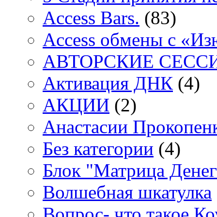
Access Bars.
(83)
Access обмены с «И
АВТОРСКИЕ СЕСС
Активация ДНК
(4)
АКЦИИ
(2)
Анастасии Прокопен
Без категории
(4)
Блок "Матрица Денег
Волшебная шкатулка
Вопрос- что такое Ко