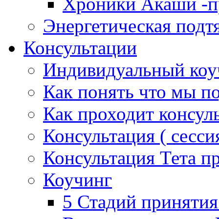
Хроники Акаши -пр
Энергетическая подт
Консультации
Индивидуальный коу
Как понять что мы п
Как проходит консул
Консультация ( сессия
Консультация Тета п
Коучинг
5 Стадий принятия