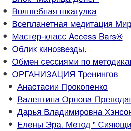
Волшебная шкатулка
Всепланетная медитация Ми
Мастер-класс Access Bars®
Облик кинозвезды.
Обмен сессиями по методика
ОРГАНИЗАЦИЯ Тренингов
Анастасии Прокопенко
Валентина Орлова-Преподава
Дарья Владимировна Хэнсон
Елены Эра. Метод " Сияющи