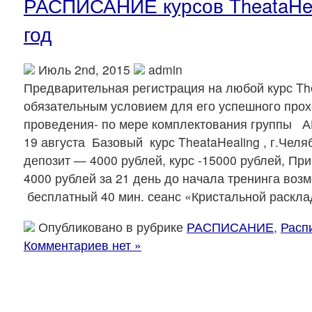
РАСПИСАНИЕ курсов TheataHea
год
Июль 2nd, 2015
admin
Предварительная регистрация на любой курс Th
обязательным условием для его успешного про
проведения- по мере комплектования группы АВ
19 августа Базовый курс TheataHealing , г.Челя
депозит — 4000 рублей, курс -15000 рублей, Пр
4000 рублей за 21 день до начала тренинга воз
бесплатный 40 мин. сеанс «Кристальной расклад
Опубликовано в рубрике
РАСПИСАНИЕ
,
Распи
Комментариев нет »