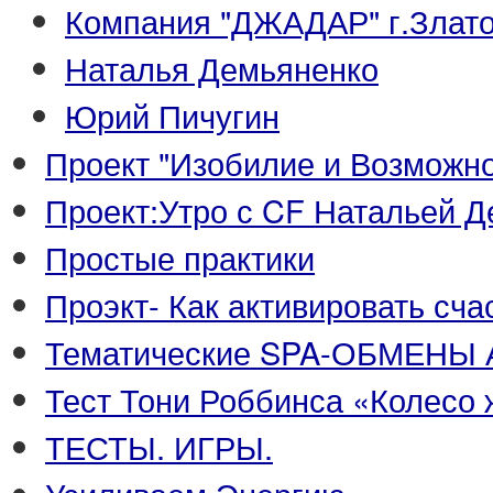
Компания "ДЖАДАР" г.Злато
Наталья Демьяненко
Юрий Пичугин
Проект "Изобилие и Возможно
Проект:Утро с CF Натальей 
Простые практики
Проэкт- Как активировать сч
Тематические SPA-ОБМЕНЫ 
Тест Тони Роббинса «Колесо 
ТЕСТЫ. ИГРЫ.