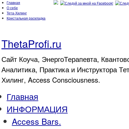
Главная
О себе
Тета-Хилинг
Кристальная раскладка
ThetaProfi.ru
Сайт Коуча, ЭнергоТерапевта, Квантов
Аналитика, Практика и Инструктора Те
Хилинг, Access Consciousness.
Главная
ИНФОРМАЦИЯ
Access Bars.