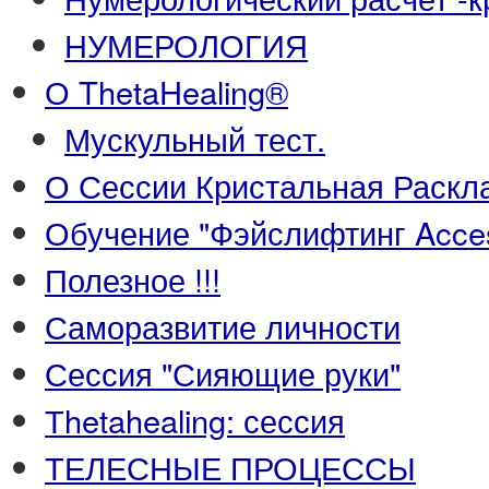
НУМЕРОЛОГИЯ
О ThetaHealing®
Мускульный тест.
О Сессии Кристальная Раскл
Обучение "Фэйслифтинг Acce
Полезное !!!
Саморазвитие личности
Сессия "Сияющие руки"
Тhetahealing: сессия
ТЕЛЕСНЫЕ ПРОЦЕССЫ