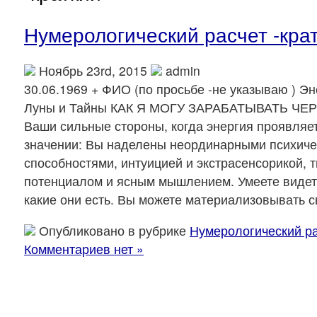
Нумерологический расчет -кра
Ноябрь 23rd, 2015
admin
30.06.1969 + ФИО (по просьбе -не указываю ) Э
Луны и Тайны КАК Я МОГУ ЗАРАБАТЫВАТЬ ЧЕ
Ваши сильные стороны, когда энергия проявляе
значении: Вы наделены неординарными психич
способностями, интуицией и экстрасенсорикой, 
потенциалом и ясным мышлением. Умеете видет
какие они есть. Вы можете материализовывать 
Опубликовано в рубрике
Нумерологический ра
Комментариев нет »