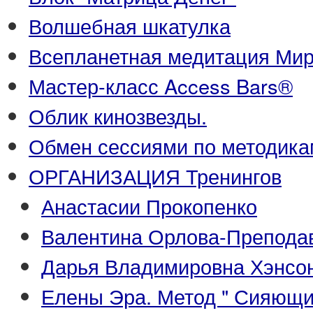
Волшебная шкатулка
Всепланетная медитация Ми
Мастер-класс Access Bars®
Облик кинозвезды.
Обмен сессиями по методика
ОРГАНИЗАЦИЯ Тренингов
Анастасии Прокопенко
Валентина Орлова-Преподава
Дарья Владимировна Хэнсон
Елены Эра. Метод " Сияющи