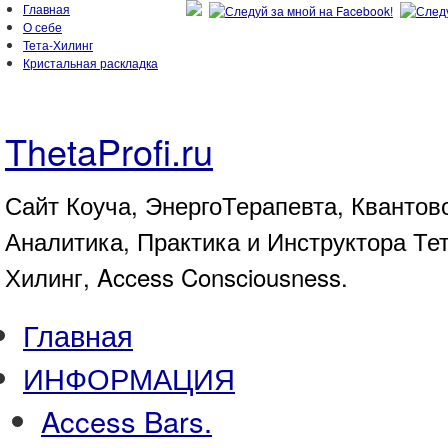
Главная
О себе
Тета-Хилинг
Кристальная раскладка
ThetaProfi.ru
Сайт Коуча, ЭнергоТерапевта, Квантов
Аналитика, Практика и Инструктора Те
Хилинг, Access Consciousness.
Главная
ИНФОРМАЦИЯ
Access Bars.