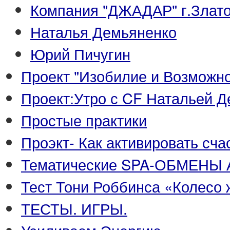
Компания "ДЖАДАР" г.Злато
Наталья Демьяненко
Юрий Пичугин
Проект "Изобилие и Возможно
Проект:Утро с CF Натальей 
Простые практики
Проэкт- Как активировать сч
Тематические SPA-ОБМЕНЫ 
Тест Тони Роббинса «Колесо 
ТЕСТЫ. ИГРЫ.