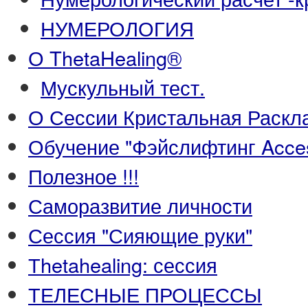
НУМЕРОЛОГИЯ
О ThetaHealing®
Мускульный тест.
О Сессии Кристальная Раскл
Обучение "Фэйслифтинг Acce
Полезное !!!
Саморазвитие личности
Сессия "Сияющие руки"
Тhetahealing: сессия
ТЕЛЕСНЫЕ ПРОЦЕССЫ