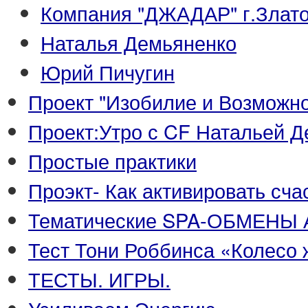
Компания "ДЖАДАР" г.Злато
Наталья Демьяненко
Юрий Пичугин
Проект "Изобилие и Возможно
Проект:Утро с CF Натальей 
Простые практики
Проэкт- Как активировать сч
Тематические SPA-ОБМЕНЫ 
Тест Тони Роббинса «Колесо 
ТЕСТЫ. ИГРЫ.