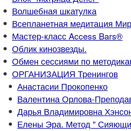
Волшебная шкатулка
Всепланетная медитация Ми
Мастер-класс Access Bars®
Облик кинозвезды.
Обмен сессиями по методика
ОРГАНИЗАЦИЯ Тренингов
Анастасии Прокопенко
Валентина Орлова-Преподава
Дарья Владимировна Хэнсон
Елены Эра. Метод " Сияющи