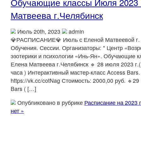
Обучающие классы Июля 2023 
Матвеева г.Челябинск
Июль 20th, 2023
admin
💎РАСПИСАНИЕ💎 Июль с Еленой Матвеевой г.
Обучения. Сессии. Организаторы: * Центр «Возр
эзотерики и психологии «Инь-Ян». Обучающие к
Елена Матвеева г.Челябинск 🔹 28 июля 2023 г.( 
часа ) Интерактивный мастер-класс Access Bars.
https://vk.cc/cotNag Стоимость: 2000,00 руб. 🔹2
Bars ( […]
Опубликовано в рубрике
Расписание на 2023 г
нет »