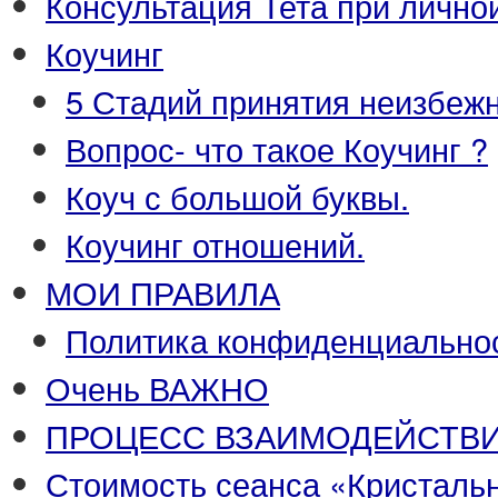
Консультация Тета при лично
Коучинг
5 Стадий принятия неизбежн
Вопрос- что такое Коучинг ?
Коуч с большой буквы.
Коучинг отношений.
МОИ ПРАВИЛА
Политика конфиденциальнос
Очень ВАЖНО
ПРОЦЕСС ВЗАИМОДЕЙСТВ
Стоимость сеанса «Кристаль