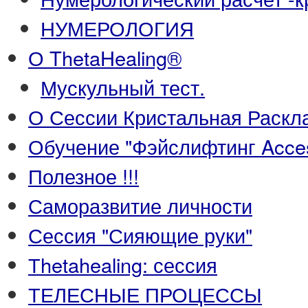
НУМЕРОЛОГИЯ
О ThetaHealing®
Мускульный тест.
О Сессии Кристальная Раскл
Обучение "Фэйслифтинг Acce
Полезное !!!
Саморазвитие личности
Сессия "Сияющие руки"
Тhetahealing: сессия
ТЕЛЕСНЫЕ ПРОЦЕССЫ