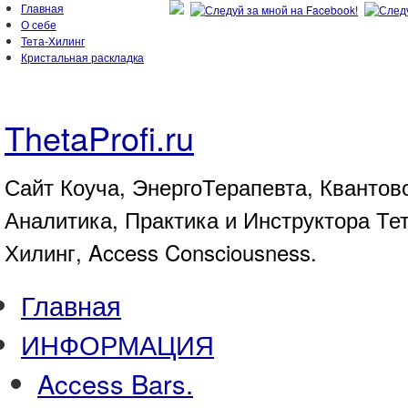
Главная
О себе
Тета-Хилинг
Кристальная раскладка
ThetaProfi.ru
Сайт Коуча, ЭнергоТерапевта, Квантов
Аналитика, Практика и Инструктора Те
Хилинг, Access Consciousness.
Главная
ИНФОРМАЦИЯ
Access Bars.