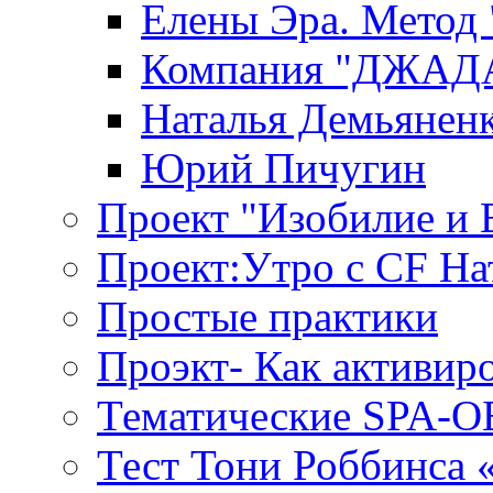
Елены Эра. Метод
Компания "ДЖАДАР
Наталья Демьянен
Юрий Пичугин
Проект "Изобилие и
Проект:Утро с CF На
Простые практики
Проэкт- Как активир
Тематические SPA-
Тест Тони Роббинса 