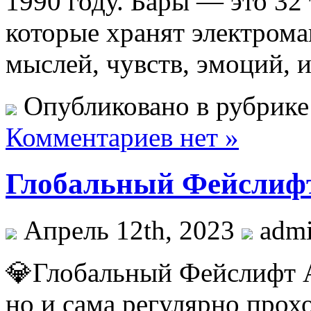
1990 году. Бары — это 32 
которые хранят электро
мыслей, чувств, эмоций, 
Опубликовано в рубрик
Комментариев нет »
Глобальный Фейслифт
Апрель 12th, 2023
adm
💎Глобальный Фейслифт Ac
но и сама регулярно прох