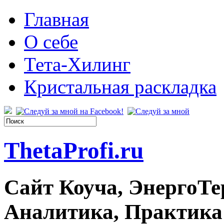
Главная
О себе
Тета-Хилинг
Кристальная раскладка
ThetaProfi.ru
Сайт Коуча, ЭнергоТе
Аналитика, Практика