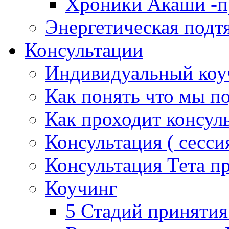
Хроники Акаши -пр
Энергетическая подт
Консультации
Индивидуальный коу
Как понять что мы п
Как проходит консул
Консультация ( сессия
Консультация Тета п
Коучинг
5 Стадий принятия