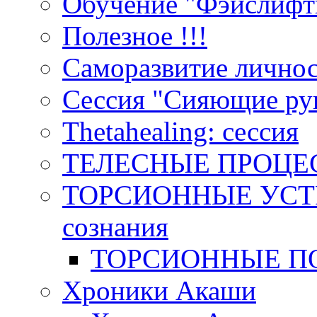
Обучение "Фэйслифт
Полезное !!!
Саморазвитие лично
Сессия "Сияющие ру
Тhetahealing: сессия
ТЕЛЕСНЫЕ ПРОЦЕ
ТОРСИОННЫЕ УСТР
сознания
ТОРСИОННЫЕ П
Хроники Акаши