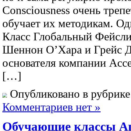
Consciousness очень трепе
обучает их методикам. Оди
Класс Глобальный Фейсли
Шеннон О’Хара и Грейс Д
основателя компании Acce
[…]
Опубликовано в рубрик
Комментариев нет »
Обучающие классы Апр