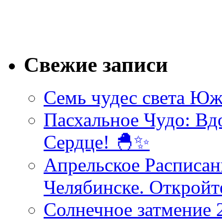
Свежие записи
Семь чудес света Юж
Пасхальное Чудо: Вд
Сердце! 🐣✨
Апрельское Расписан
Челябинске. Открой
Солнечное затмение 2