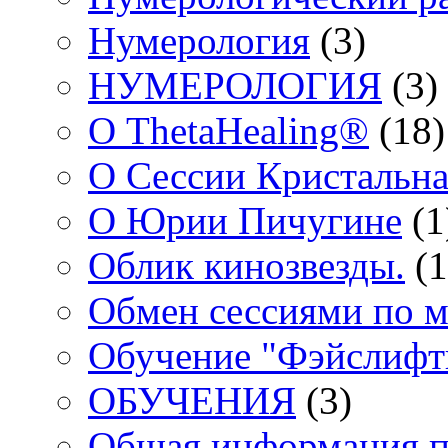
Нумерология
(3)
НУМЕРОЛОГИЯ
(3)
О ThetaHealing®
(18)
О Сессии Кристальна
О Юрии Пичугине
(1
Облик кинозвезды.
(1
Обмен сессиями по м
Обучение "Фэйслифт
ОБУЧЕНИЯ
(3)
Общая информация п