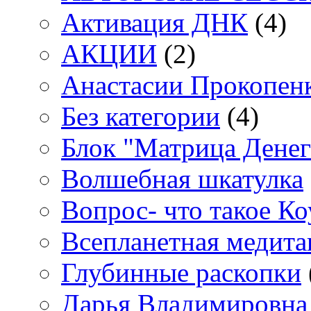
Активация ДНК
(4)
АКЦИИ
(2)
Анастасии Прокопен
Без категории
(4)
Блок "Матрица Денег
Волшебная шкатулка
Вопрос- что такое Ко
Всепланетная медит
Глубинные раскопки
Дарья Владимировна 