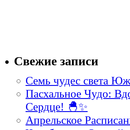
Свежие записи
Семь чудес света Юж
Пасхальное Чудо: Вд
Сердце! 🐣✨
Апрельское Расписан