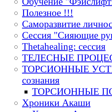
Обучение "Фэйслифт
Полезное !!!
Саморазвитие лично
Сессия "Сияющие ру
Тhetahealing: сессия
ТЕЛЕСНЫЕ ПРОЦЕ
ТОРСИОННЫЕ УСТР
сознания
ТОРСИОННЫЕ П
Хроники Акаши