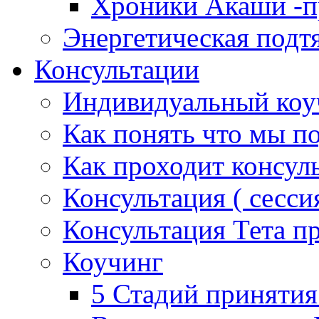
Хроники Акаши -пр
Энергетическая подт
Консультации
Индивидуальный коу
Как понять что мы п
Как проходит консул
Консультация ( сессия
Консультация Тета п
Коучинг
5 Стадий принятия