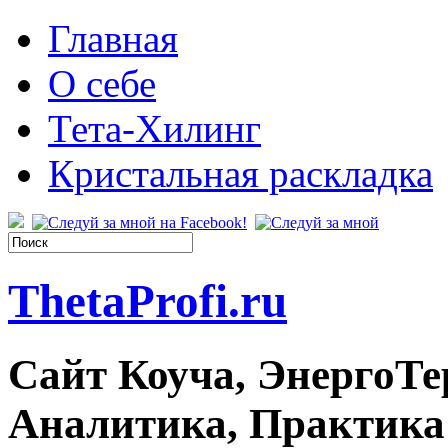
Главная
О себе
Тета-Хилинг
Кристальная раскладка
ThetaProfi.ru
Сайт Коуча, ЭнергоТе
Аналитика, Практика