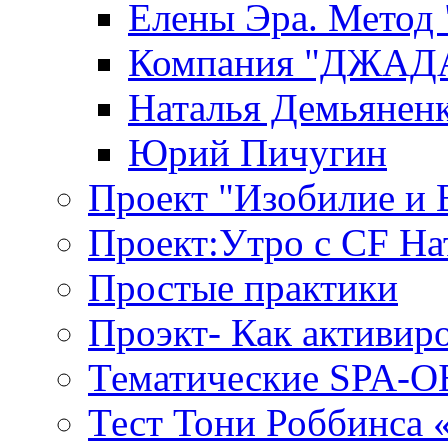
Елены Эра. Метод
Компания "ДЖАДАР
Наталья Демьянен
Юрий Пичугин
Проект "Изобилие и
Проект:Утро с CF На
Простые практики
Проэкт- Как активир
Тематические SPA-
Тест Тони Роббинса 