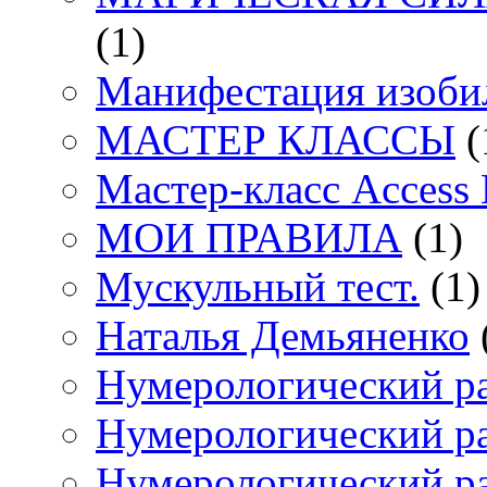
(1)
Манифестация изоби
МАСТЕР КЛАССЫ
(
Мастер-класс Access
МОИ ПРАВИЛА
(1)
Мускульный тест.
(1)
Наталья Демьяненко
Нумерологический р
Нумерологический ра
Нумерологический ра