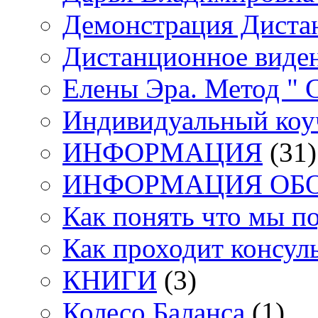
Демонстрация Диста
Дистанционное виден
Елены Эра. Метод "
Индивидуальный коу
ИНФОРМАЦИЯ
(31)
ИНФОРМАЦИЯ ОБ
Как понять что мы п
Как проходит консул
КНИГИ
(3)
Колесо Баланса
(1)