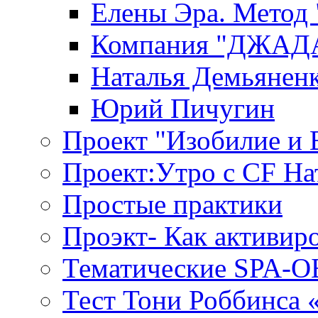
Елены Эра. Метод
Компания "ДЖАДАР
Наталья Демьянен
Юрий Пичугин
Проект "Изобилие и
Проект:Утро с CF На
Простые практики
Проэкт- Как активир
Тематические SPA-
Тест Тони Роббинса 