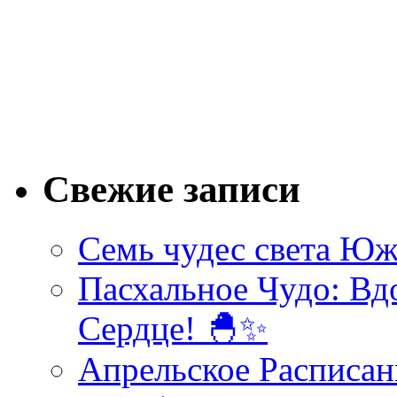
Свежие записи
Семь чудес света Юж
Пасхальное Чудо: Вд
Сердце! 🐣✨
Апрельское Расписан