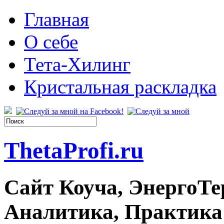
Главная
О себе
Тета-Хилинг
Кристальная раскладка
ThetaProfi.ru
Сайт Коуча, ЭнергоТе
Аналитика, Практика