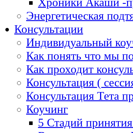
Хроники Акаши -пр
Энергетическая подт
Консультации
Индивидуальный коу
Как понять что мы п
Как проходит консул
Консультация ( сессия
Консультация Тета п
Коучинг
5 Стадий принятия