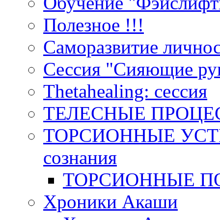
Обучение "Фэйслифт
Полезное !!!
Саморазвитие лично
Сессия "Сияющие ру
Тhetahealing: сессия
ТЕЛЕСНЫЕ ПРОЦЕ
ТОРСИОННЫЕ УСТР
сознания
ТОРСИОННЫЕ П
Хроники Акаши