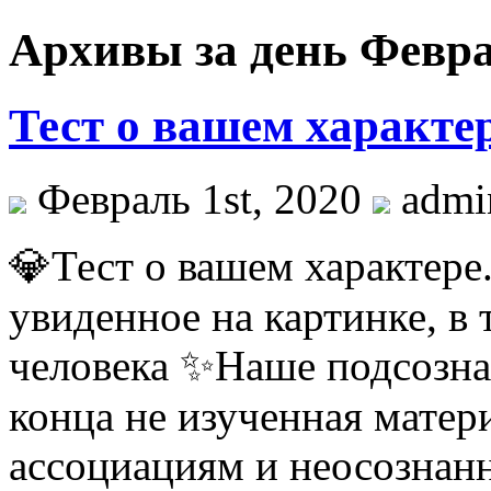
Архивы за день Феврал
Тест о вашем характер
Февраль 1st, 2020
admi
💎Тест о вашем характере
увиденное на картинке, в 
человека ✨Наше подсозна
конца не изученная матер
ассоциациям и неосознан