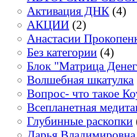
Активация ДНК
(4)
АКЦИИ
(2)
Анастасии Прокопен
Без категории
(4)
Блок "Матрица Денег
Волшебная шкатулка
Вопрос- что такое Ко
Всепланетная медит
Глубинные раскопки
Дарья Владимировна 