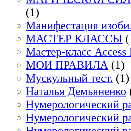
(1)
Манифестация изоби
МАСТЕР КЛАССЫ
(
Мастер-класс Access
МОИ ПРАВИЛА
(1)
Мускульный тест.
(1)
Наталья Демьяненко
Нумерологический р
Нумерологический ра
Нумерологический ра