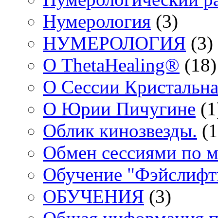
Нумерология
(3)
НУМЕРОЛОГИЯ
(3)
О ThetaHealing®
(18)
О Сессии Кристальна
О Юрии Пичугине
(1
Облик кинозвезды.
(1
Обмен сессиями по м
Обучение "Фэйслифт
ОБУЧЕНИЯ
(3)