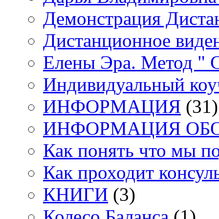
Демонстрация Диста
Дистанционное виден
Елены Эра. Метод "
Индивидуальный коу
ИНФОРМАЦИЯ
(31)
ИНФОРМАЦИЯ ОБ
Как понять что мы п
Как проходит консул
КНИГИ
(3)
Колесо Баланса
(1)