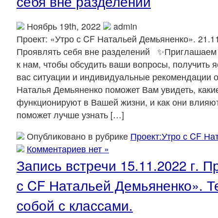
себя вне разделений
Ноябрь 19th, 2022
admin
Проект: «Утро с CF Натальей Демьяненко». 21.11
Проявлять себя вне разделений ✨Приглашаем 
к нам, чтобы обсудить ваши вопросы, получить 
вас ситуации и индивидуальные рекомендации 
Наталья Демьяненко поможет Вам увидеть, каки
функционируют в Вашей жизни, и как они влияют
поможет лучше узнать […]
Опубликовано в рубрике
Проект:Утро с CF На
Комментариев нет »
Запись встречи 15.11.2022 г. П
с CF Натальей Демьяненко». Т
собой с классами.