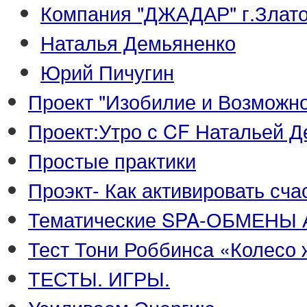
Компания "ДЖАДАР" г.Злато
Наталья Демьяненко
Юрий Пичугин
Проект "Изобилие и Возможно
Проект:Утро с CF Натальей 
Простые практики
Проэкт- Как активировать сч
Тематические SPA-ОБМЕНЫ 
Тест Тони Роббинса «Колесо 
ТЕСТЫ. ИГРЫ.