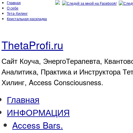
Главная
О себе
Тета-Хилинг
Кристальная раскладка
ThetaProfi.ru
Сайт Коуча, ЭнергоТерапевта, Квантов
Аналитика, Практика и Инструктора Те
Хилинг, Access Consciousness.
Главная
ИНФОРМАЦИЯ
Access Bars.