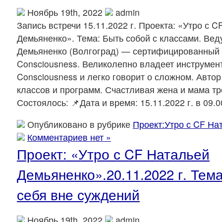
Ноябрь 19th, 2022
admin
Запись встречи 15.11.2022 г. Проекта: «Утро с 
Демьяненко». Тема: Быть собой с классами. Ве
Демьяненко (Волгоград) — сертифицированный
Consciousness. Великолепно владеет инструмен
Consciousness и легко говорит о сложном. Авто
классов и программ. Счастливая жена и мама тр
Состоялось: 📌Дата и время: 15.11.2022 г. в 09.0
Опубликовано в рубрике
Проект:Утро с CF На
Комментариев нет »
Проект: «Утро с CF Натальей
Демьяненко».20.11.2022 г. Тем
себя вне суждений
Ноябрь 19th, 2022
admin