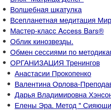
Волшебная шкатулка
Всепланетная медитация Ми
Мастер-класс Access Bars®
Облик кинозвезды.
Обмен сессиями по методика
ОРГАНИЗАЦИЯ Тренингов
Анастасии Прокопенко
Валентина Орлова-Преподава
Дарья Владимировна Хэнсон
Елены Эра. Метод " Сияющи