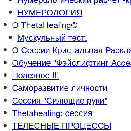
НУМЕРОЛОГИЯ
О ThetaHealing®
Мускульный тест.
О Сессии Кристальная Раскл
Обучение "Фэйслифтинг Acce
Полезное !!!
Саморазвитие личности
Сессия "Сияющие руки"
Тhetahealing: сессия
ТЕЛЕСНЫЕ ПРОЦЕССЫ