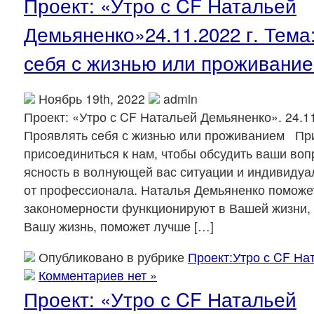
Проект: «Утро с CF Натальей
Демьяненко»24.11.2022 г. Тема
себя с жизнью или проживани
Ноябрь 19th, 2022
admin
Проект: «Утро с CF Натальей Демьяненко». 24.11
Проявлять себя с жизнью или проживанием Пр
присоединиться к нам, чтобы обсудить ваши воп
ясность в волнующей вас ситуации и индивиду
от профессионала. Наталья Демьяненко поможет
закономерности функционируют в Вашей жизни, 
Вашу жизнь, поможет лучше […]
Опубликовано в рубрике
Проект:Утро с CF На
Комментариев нет »
Проект: «Утро с CF Натальей