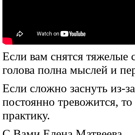
Если вам снятся тяжелые 
голова полна мыслей и пе
Если сложно заснуть из-з
постоянно тревожится, то
практику.
С Вами Елена Матвеева.