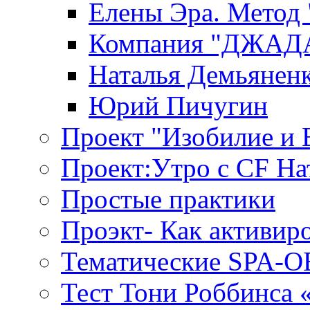
Елены Эра. Метод
Компания "ДЖАДАР
Наталья Демьянен
Юрий Пичугин
Проект "Изобилие и
Проект:Утро с CF На
Простые практики
Проэкт- Как активир
Тематические SPA-
Тест Тони Роббинса 