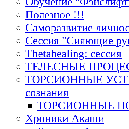
Обучение "Фэйслифт
Полезное !!!
Саморазвитие лично
Сессия "Сияющие ру
Тhetahealing: сессия
ТЕЛЕСНЫЕ ПРОЦЕ
ТОРСИОННЫЕ УСТР
сознания
ТОРСИОННЫЕ П
Хроники Акаши