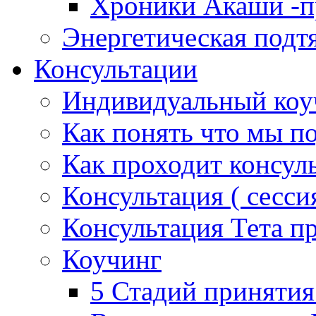
Хроники Акаши -пр
Энергетическая подт
Консультации
Индивидуальный коу
Как понять что мы п
Как проходит консул
Консультация ( сессия
Консультация Тета п
Коучинг
5 Стадий принятия