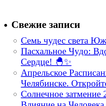
Свежие записи
Семь чудес света Юж
Пасхальное Чудо: Вд
Сердце! 🐣✨
Апрельское Расписан
Челябинске. Открой
Солнечное затмение 2
Влияние на Человека