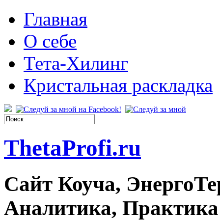
Главная
О себе
Тета-Хилинг
Кристальная раскладка
ThetaProfi.ru
Сайт Коуча, ЭнергоТе
Аналитика, Практика