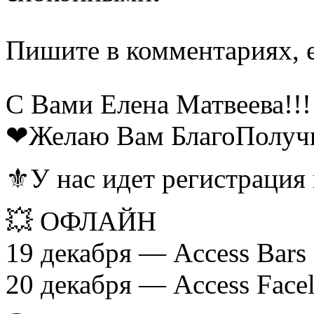
Пишите в комментариях, е
С Вами Елена Матвеева!!!
❤Желаю Вам БлагоПолуч
⚜У нас идет регистрация 
💥 ОФЛАЙН
19 декабря — Access Bars
20 декабря — Access Facel