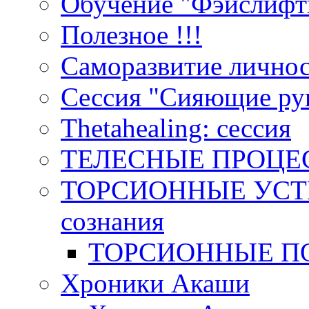
Обучение "Фэйслифт
Полезное !!!
Саморазвитие лично
Сессия "Сияющие ру
Тhetahealing: сессия
ТЕЛЕСНЫЕ ПРОЦЕ
ТОРСИОННЫЕ УСТР
сознания
ТОРСИОННЫЕ П
Хроники Акаши