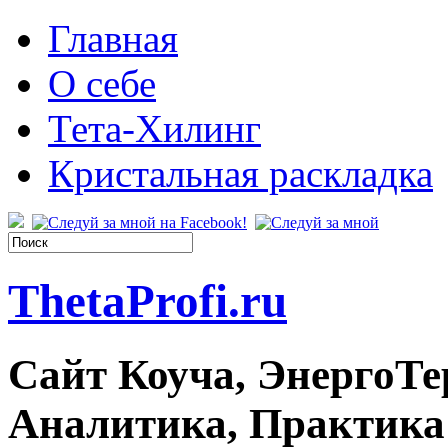
Главная
О себе
Тета-Хилинг
Кристальная раскладка
ThetaProfi.ru
Сайт Коуча, ЭнергоТе
Аналитика, Практика