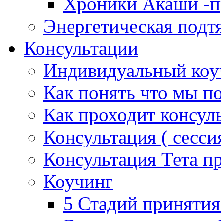
Хроники Акаши -пр
Энергетическая подт
Консультации
Индивидуальный коу
Как понять что мы п
Как проходит консул
Консультация ( сессия
Консультация Тета п
Коучинг
5 Стадий принятия