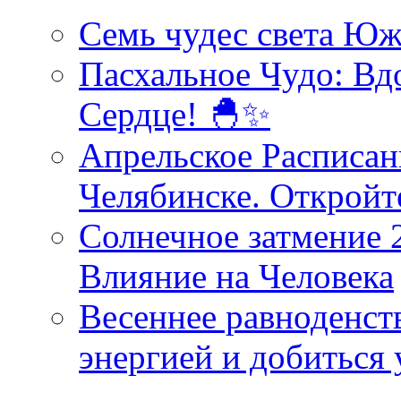
Семь чудес света Юж
Пасхальное Чудо: Вд
Сердце! 🐣✨
Апрельское Расписан
Челябинске. Открой
Солнечное затмение 2
Влияние на Человека
Весеннее равноденств
энергией и добиться 