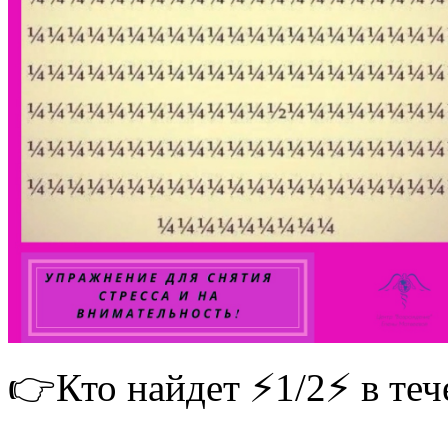
👉Кто найдет ⚡1/2⚡ в теч