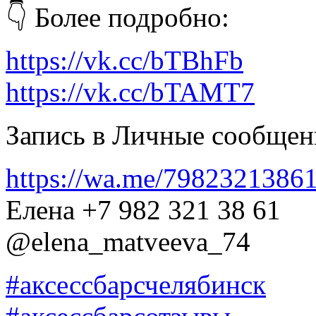
👇 Более подробно:
https://vk.cc/bTBhFb
https://vk.cc/bTAMT7
Запись в Личные сообщен
https://wa.me/7982321386
Елена +7 982 321 38 61
@elena_matveeva_74
#аксессбарсчелябинск