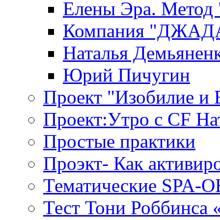
Елены Эра. Метод
Компания "ДЖАДАР
Наталья Демьянен
Юрий Пичугин
Проект "Изобилие и
Проект:Утро с CF На
Простые практики
Проэкт- Как активир
Тематические SPA-
Тест Тони Роббинса 