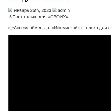
Январь 25th, 2023
admin
⚠Пост только для «СВОИХ»
👉Access обмены, с «Изюминкой» ( только для с