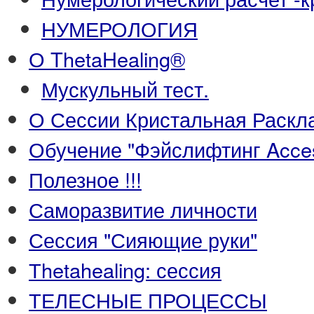
НУМЕРОЛОГИЯ
О ThetaHealing®
Мускульный тест.
О Сессии Кристальная Раскл
Обучение "Фэйслифтинг Acce
Полезное !!!
Саморазвитие личности
Сессия "Сияющие руки"
Тhetahealing: сессия
ТЕЛЕСНЫЕ ПРОЦЕССЫ