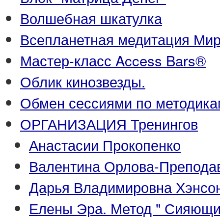
Волшебная шкатулка
Всепланетная медитация Ми
Мастер-класс Access Bars®
Облик кинозвезды.
Обмен сессиями по методика
ОРГАНИЗАЦИЯ Тренингов
Анастасии Прокопенко
Валентина Орлова-Преподава
Дарья Владимировна Хэнсон
Елены Эра. Метод " Сияющи