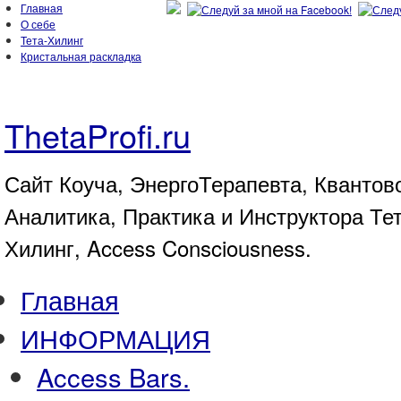
Главная
О себе
Тета-Хилинг
Кристальная раскладка
ThetaProfi.ru
Сайт Коуча, ЭнергоТерапевта, Квантов
Аналитика, Практика и Инструктора Те
Хилинг, Access Consciousness.
Главная
ИНФОРМАЦИЯ
Access Bars.