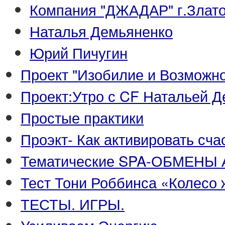
Компания "ДЖАДАР" г.Злато
Наталья Демьяненко
Юрий Пичугин
Проект "Изобилие и Возможно
Проект:Утро с CF Натальей 
Простые практики
Проэкт- Как активировать сч
Тематические SPA-ОБМЕНЫ 
Тест Тони Роббинса «Колесо 
ТЕСТЫ. ИГРЫ.