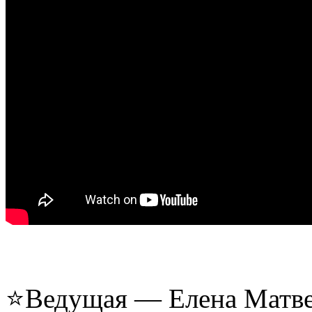
⭐Ведущая — Елена Матвее