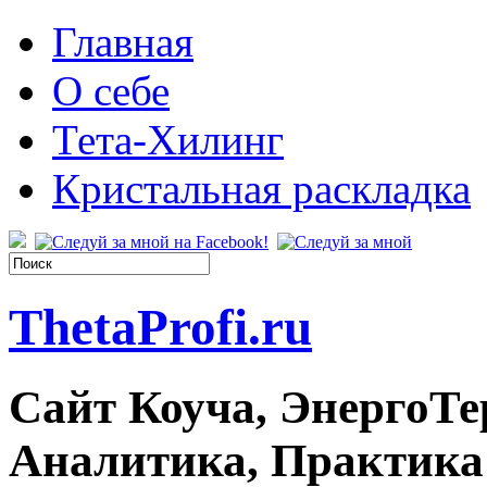
Главная
О себе
Тета-Хилинг
Кристальная раскладка
ThetaProfi.ru
Сайт Коуча, ЭнергоТе
Аналитика, Практика