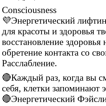
Сonsciousness
💜Энергетический лифтинг 
для красоты и здоровья т
восстановление здоровья 
обретение контакта со сво
Расслабление.
🔴Каждый раз, когда вы с
себя, клетки запоминают э
🔴Энергетический Фэйсли