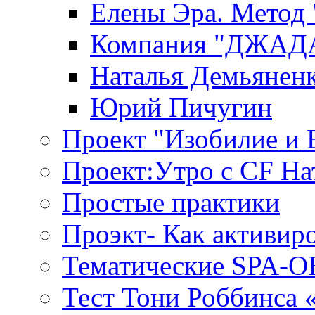
Елены Эра. Метод
Компания "ДЖАДАР
Наталья Демьянен
Юрий Пичугин
Проект "Изобилие и
Проект:Утро с CF На
Простые практики
Проэкт- Как активир
Тематические SPA-
Тест Тони Роббинса 