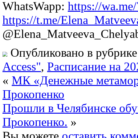
WhatsWapp:
https://wa.m
https://t.me/Elena_Matvee
@Elena_Matveeva_Chelyab
Опубликовано в рубрик
Access"
,
Расписание на 202
«
МК «Денежные метамор
Прокопенко
Прошли в Челябинске об
Прокопенко.
»
Вы можете
оставить комм