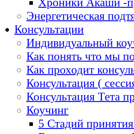
Хроники Акаши -пр
Энергетическая подт
Консультации
Индивидуальный коу
Как понять что мы п
Как проходит консул
Консультация ( сессия
Консультация Тета п
Коучинг
5 Стадий принятия