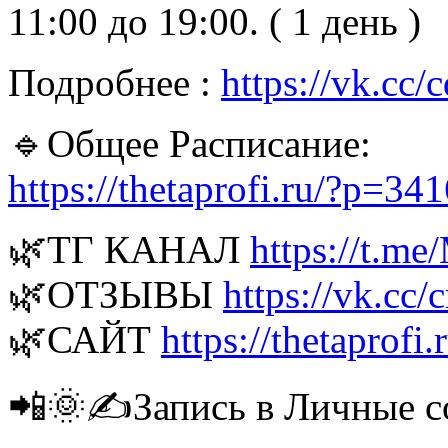
11:00 до 19:00. ( 1 день )
Подробнее :
https://vk.cc
🔹Общее Расписание:
https://thetaprofi.ru/?p=34
🌿ТГ КАНАЛ
https://t.m
🌿ОТЗЫВЫ
https://vk.cc
🌿САЙТ
https://thetaprofi
📲🌞✍Запись в Личные с