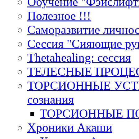
Обучение "Фэйслифт
Полезное !!!
Саморазвитие лично
Сессия "Сияющие ру
Тhetahealing: сессия
ТЕЛЕСНЫЕ ПРОЦЕ
ТОРСИОННЫЕ УСТР
сознания
ТОРСИОННЫЕ П
Хроники Акаши