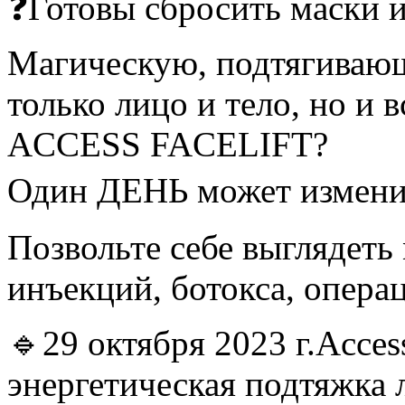
❓Готовы сбросить маски и
Магическую, подтягиваю
только лицо и тело, но 
ACCESS FACELIFT?
Один ДЕНЬ может измен
Позвольте себе выглядеть
инъекций, ботокса, операц
🔹29 октября 2023 г.Acces
энергетическая подтяжка л